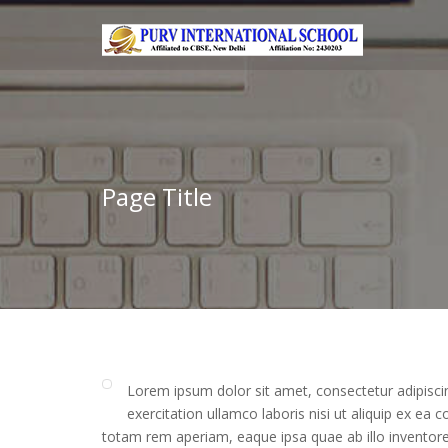
Page Title
Lorem ipsum dolor sit amet, consectetur adipisci
exercitation ullamco laboris nisi ut aliquip ex 
totam rem aperiam, eaque ipsa quae ab illo inventore